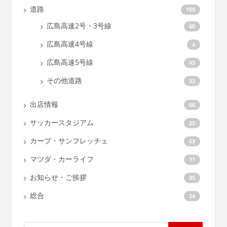
道路
159
広島高速2号・3号線
60
広島高速4号線
4
広島高速5号線
45
その他道路
52
出店情報
66
サッカースタジアム
25
カープ・サンフレッチェ
63
マツダ・カーライフ
11
お知らせ・ご挨拶
95
総合
24
検