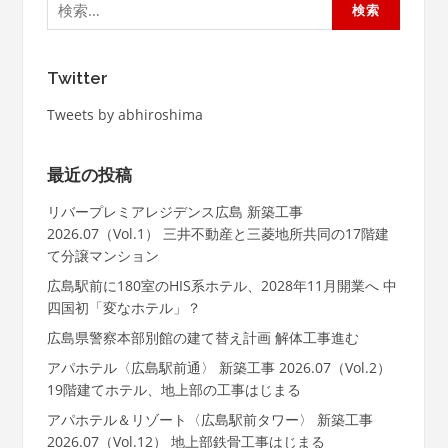
索:
Twitter
Tweets by abhiroshima
最近の投稿
リバープレミアレジデンス広島 新築工事
2026.07（Vol.1） 三井不動産と三菱地所共同の17階建
て分譲マンション
広島駅前に180室のHIS系ホテル、2028年11月開業へ 中
四国初「変なホテル」？
広島県警察本部別館の建て替え計画 解体工事進む
アパホテル〈広島駅前通〉 新築工事 2026.07（Vol.2）
19階建てホテル、地上部の工事はじまる
アパホテル＆リゾート〈広島駅前タワー〉 新築工事
2026.07（Vol.12） 地上部鉄骨工事はじまる