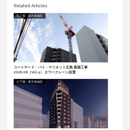
Related Articles
八丁堀・新天地地区
コートヤード・バイ・マリオット広島 新築工事
2026.06（Vol.4） タワークレーン設置
八丁堀・新天地地区