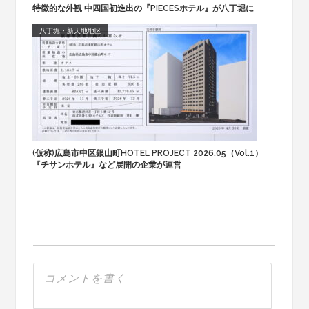
特徴的な外観 中四国初進出の『PIECESホテル』が八丁堀に
八丁堀・新天地地区
(仮称)広島市中区銀山町HOTEL PROJECT 2026.05（Vol.1）
『チサンホテル』など展開の企業が運営