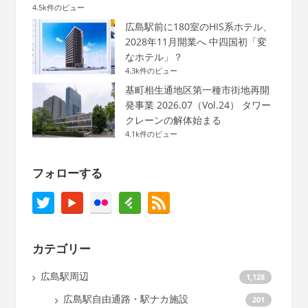
4.5k件のビュー
広島駅前に180室のHIS系ホテル、
2028年11月開業へ 中四国初「変
なホテル」？
4.3k件のビュー
基町相生通地区第一種市街地再開
発事業 2026.07（Vol.24） タワー
クレーンの解体始まる
4.1k件のビュー
フォローする
カテゴリー
広島駅周辺
1,128
広島駅自由通路・駅ナカ施設
201