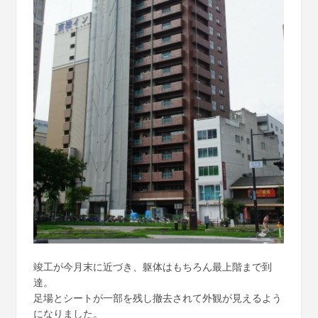
竣工が今月末に近づき、躯体はもちろん最上階まで到
達。
足場とシートが一部を残し撤去されて外観が見えるよう
になりました。