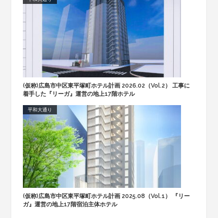
(仮称)広島市中区東平塚町ホテル計画 2026.02（Vol.2） 工事に
着手した『リーガ』運営の地上17階ホテル
平和大通り
(仮称)広島市中区東平塚町ホテル計画 2025.08（Vol.1） 『リー
ガ』運営の地上17階宿泊主体ホテル