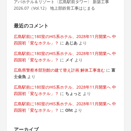
アパホテル＆リゾート〈広島駅前タワー〉 新築工事
2026.07（Vol.12） 地上部鉄骨工事はじまる
最近のコメント
広島駅前に180室のHIS系ホテル、2028年11月開業へ 中
四国初「変なホテル」？
に
あじあ
より
広島駅前に180室のHIS系ホテル、2028年11月開業へ 中
四国初「変なホテル」？
に
メイ
より
広島県警察本部別館の建て替え計画 解体工事進む
に
富
士金魚
より
広島駅前に180室のHIS系ホテル、2028年11月開業へ 中
四国初「変なホテル」？
に
ちょっと
より
広島駅前に180室のHIS系ホテル、2028年11月開業へ 中
四国初「変なホテル」？
に
Oht
より
アーカイブ