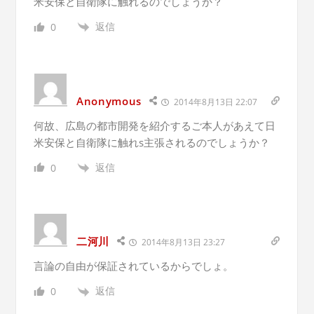
米安保と自衛隊に触れるのでしょうか？
返信
0
Anonymous
2014年8月13日 22:07
何故、広島の都市開発を紹介するご本人があえて日
米安保と自衛隊に触れs主張されるのでしょうか？
返信
0
二河川
2014年8月13日 23:27
言論の自由が保証されているからでしょ。
返信
0