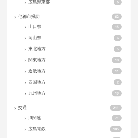
広島県東部
6
他都市探訪
62
山口県
15
岡山県
6
東北地方
5
関東地方
10
近畿地方
11
四国地方
2
九州地方
13
交通
211
JR関連
71
広島電鉄
105