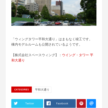
「ウィングタワー平和大通り」はまもなく竣工です。
棟内モデルルームも公開されているようです。
【株式会社スペースウィング】：
ウイング・タワー 平
和大通り
平和大通り
CATEGORIES
Twitter
Facebook