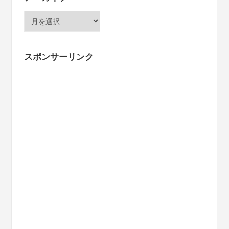
ア
ー
カ
イ
スポンサーリンク
ブ