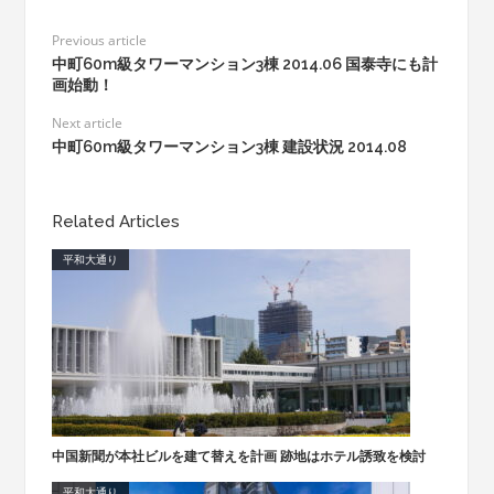
Previous article
中町60m級タワーマンション3棟 2014.06 国泰寺にも計
画始動！
Next article
中町60m級タワーマンション3棟 建設状況 2014.08
Related Articles
平和大通り
中国新聞が本社ビルを建て替えを計画 跡地はホテル誘致を検討
平和大通り