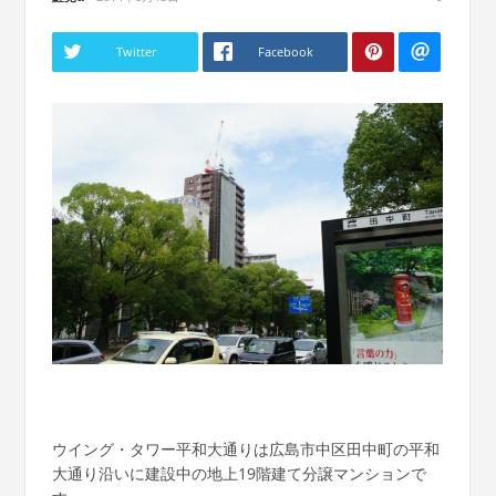
Twitter
Facebook
ウイング・タワー平和大通りは広島市中区田中町の平和
大通り沿いに建設中の地上19階建て分譲マンションで