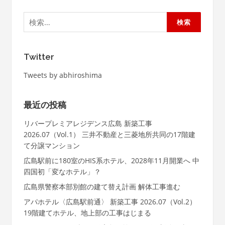
検
索:
Twitter
Tweets by abhiroshima
最近の投稿
リバープレミアレジデンス広島 新築工事
2026.07（Vol.1） 三井不動産と三菱地所共同の17階建
て分譲マンション
広島駅前に180室のHIS系ホテル、2028年11月開業へ 中
四国初「変なホテル」？
広島県警察本部別館の建て替え計画 解体工事進む
アパホテル〈広島駅前通〉 新築工事 2026.07（Vol.2）
19階建てホテル、地上部の工事はじまる