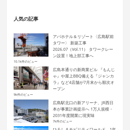
人気の記事
アパホテル＆リゾート〈広島駅前
タワー〉 新築工事
2026.07（Vol.11） タワークレー
ン設置！地上部工事へ
10.1k件のビュー
広島本通りの新商業ビル 『もんじ
ゃ』や屋上BBQ備える『ジャンカ
ラ』など4店舗が7月末から順次オ
ープン
9k件のビュー
広島駅北口の新アリーナ、JR西日
本が事業計画提示へ 1万人規模・
2031年度開業に現実味
7k件のビュー
ひろしまモビリティワールド、1年