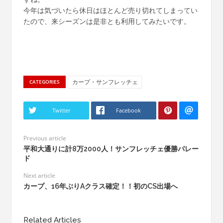
今年は気づいたら休日はほとんど売り切れてしまってい
たので、来シーズンは是非とも利用してみたいです。
カープ・サンフレッチェ
CATEGORIES
Twitter
Facebook
Previous article
平和大通りに計8万2000人！サンフレッチェ優勝パレー
ド
Next article
カープ、16年ぶりAクラス確定！！初のCS出場へ
Related Articles