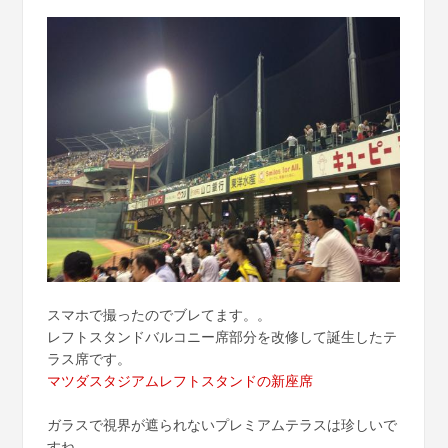
スマホで撮ったのでブレてます。。
レフトスタンドバルコニー席部分を改修して誕生したテ
ラス席です。
マツダスタジアムレフトスタンドの新座席
ガラスで視界が遮られないプレミアムテラスは珍しいで
すね。