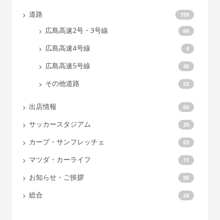
道路
159
広島高速2号・3号線
60
広島高速4号線
4
広島高速5号線
45
その他道路
52
出店情報
66
サッカースタジアム
25
カープ・サンフレッチェ
63
マツダ・カーライフ
11
お知らせ・ご挨拶
95
総合
24