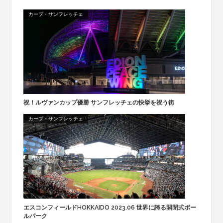
カープ・サンフレッチェ
祝！ルヴァンカップ優勝 サンフレッチェの快挙を祝う街
カープ・サンフレッチェ
エスコンフィールドHOKKAIDO 2023.06 世界に誇る開閉式ボー
ルパーク