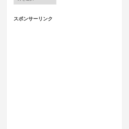
ー
カ
イ
スポンサーリンク
ブ