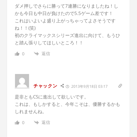
ダメ押しでさらに勝って7連勝になりましたね！し
かも今日も中日が負けたので5.5ゲーム差です！
これはいよいよ盛り上がっちゃってよさそうです
ね！！(笑)
初のクライマックスシリーズ進出に向けて、もうひ
と踏ん張りしてほしいところ！！
返信
0
チャックン
2013年9月18日 03:17
是非ともCSに進出して欲しいです。
これは、もしかすると、今年こそは、優勝するかも
しれませんね。
返信
0