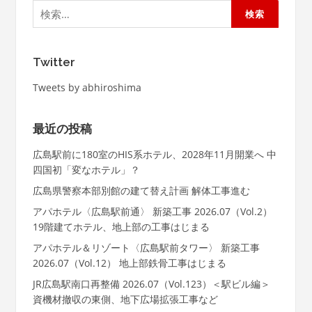
検
索:
Twitter
Tweets by abhiroshima
最近の投稿
広島駅前に180室のHIS系ホテル、2028年11月開業へ 中
四国初「変なホテル」？
広島県警察本部別館の建て替え計画 解体工事進む
アパホテル〈広島駅前通〉 新築工事 2026.07（Vol.2）
19階建てホテル、地上部の工事はじまる
アパホテル＆リゾート〈広島駅前タワー〉 新築工事
2026.07（Vol.12） 地上部鉄骨工事はじまる
JR広島駅南口再整備 2026.07（Vol.123）＜駅ビル編＞
資機材撤収の東側、地下広場拡張工事など