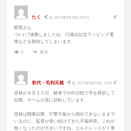
たく
2013年9月18日 09:25
鯉党さん
ついに7連勝しましたね。CS進出記念ラッピング電
車などを期待してしまいます。
返信
0
初代・毛利元就
2013年9月18日 12:42
堂林が８月２５日、岐阜での中日戦で手を骨折して
以降、チームが逆に好転しています。
堂林は開幕以降、打撃不振から脱出できないままで
いるのに、監督が使い続けてきた不協和音。これが
無くなったのが大きいですね。エルドレッドが１軍