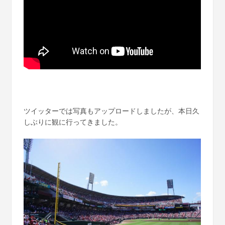
ツイッターでは写真もアップロードしましたが、本日久
しぶりに観に行ってきました。