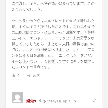
に合流し、９月から快進撃が始まっています。この
まま行くでしょう。
今年の良かった点はエルドレッドが骨折で離脱した
後、すぐにキラを獲得したことです。これは今まで
の広島球団フロントには無かった決断です。開幕時
にルイス、エルドレッド、ニックと３人の野手を獲
得していましたから、まさか４人目の獲得は無いの
では。。。という部分はありました。しかし、フロ
ントは４人目を決断した。「ニックはもうダメだ。
今年は使えない。」と判断してすぐにキラを獲得し
たフロントの勝利です。
返信
0
鯉党α
2013年9月18日 21:43