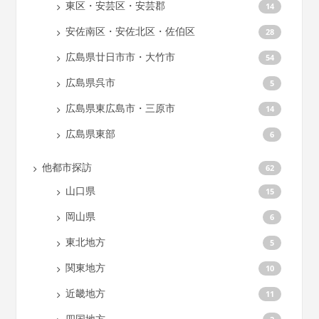
東区・安芸区・安芸郡
14
安佐南区・安佐北区・佐伯区
28
広島県廿日市市・大竹市
54
広島県呉市
5
広島県東広島市・三原市
14
広島県東部
6
他都市探訪
62
山口県
15
岡山県
6
東北地方
5
関東地方
10
近畿地方
11
四国地方