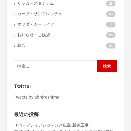
サッカースタジアム
25
カープ・サンフレッチェ
63
マツダ・カーライフ
11
お知らせ・ご挨拶
95
総合
24
検
索:
Twitter
Tweets by abhiroshima
最近の投稿
リバープレミアレジデンス広島 新築工事