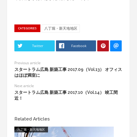
八丁堀・新天地地区
CATEGORIES
Twitter
Facebook
Previous article
スタートラム広島 新築工事 2017.09（Vol.13） オフィス
はほぼ満室に
Next article
スタートラム広島 新築工事 2017.10（Vol.14） 竣工間
近！
Related Articles
八丁堀・新天地地区