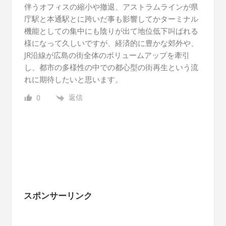
伴うオフィスの縮小や撤退、アストラムラインが県
庁駅と本通駅とに跨いだ事も影響してかターミナル
機能としての集中にも陰りが出て地位低下叫ばれる
様になって久しいですが、経済的に豊かな郊外や、
JR沿線が広島の街全体のボリュームアップを牽引
し、都市の多様性の中での都心型の街再生という流
れに期待したいと思います。
返信
0
スポンサーリンク