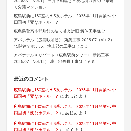
2026.07（Vol.1） 三井不動産と三菱地所共同の17階建
て分譲マンション
広島駅前に180室のHIS系ホテル、2028年11月開業へ 中
四国初「変なホテル」？
広島県警察本部別館の建て替え計画 解体工事進む
アパホテル〈広島駅前通〉 新築工事 2026.07（Vol.2）
19階建てホテル、地上部の工事はじまる
アパホテル＆リゾート〈広島駅前タワー〉 新築工事
2026.07（Vol.12） 地上部鉄骨工事はじまる
最近のコメント
広島駅前に180室のHIS系ホテル、2028年11月開業へ 中
四国初「変なホテル」？
に
れっど
より
広島駅前に180室のHIS系ホテル、2028年11月開業へ 中
四国初「変なホテル」？
に
あじあ
より
広島駅前に180室のHIS系ホテル、2028年11月開業へ 中
四国初「変なホテル」？
に
メイ
より