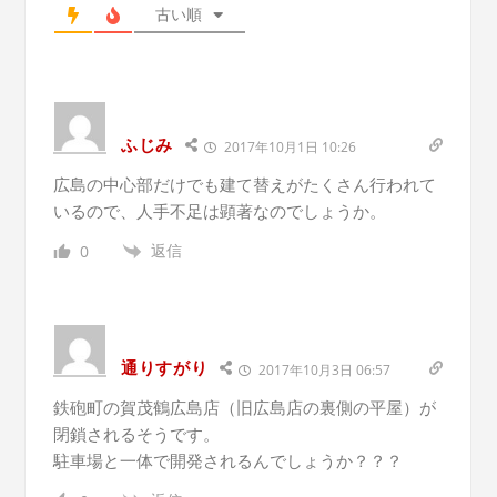
古い順
ふじみ
2017年10月1日 10:26
広島の中心部だけでも建て替えがたくさん行われて
いるので、人手不足は顕著なのでしょうか。
返信
0
通りすがり
2017年10月3日 06:57
鉄砲町の賀茂鶴広島店（旧広島店の裏側の平屋）が
閉鎖されるそうです。
駐車場と一体で開発されるんでしょうか？？？