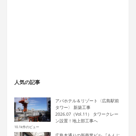
人気の記事
アパホテル＆リゾート〈広島駅前
タワー〉 新築工事
2026.07（Vol.11） タワークレー
ン設置！地上部工事へ
10.1k件のビュー
広島本通りの新商業ビル 『もんじ