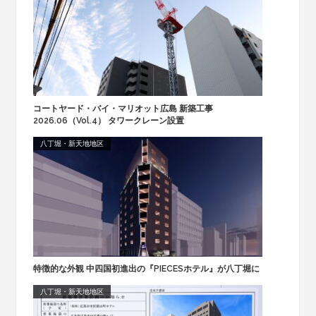
コートヤード・バイ・マリオット広島 新築工事
2026.06（Vol.4） タワークレーン設置
八丁堀・新天地地区
特徴的な外観 中四国初進出の『PIECESホテル』が八丁堀に
八丁堀・新天地地区