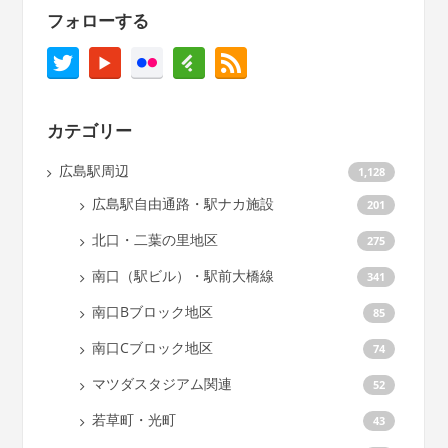
フォローする
カテゴリー
広島駅周辺
1,128
広島駅自由通路・駅ナカ施設
201
北口・二葉の里地区
275
南口（駅ビル）・駅前大橋線
341
南口Bブロック地区
85
南口Cブロック地区
74
マツダスタジアム関連
52
若草町・光町
43