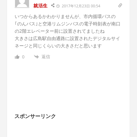
就活生
2017年12月23日 00:54
いつからあるかわかりませんが、市内循環バスの
｢のんバス｣と空港リムジンバスの電子時刻表が南口
の2階エレベーター前に設置されてましたね
大きさは広島駅自由通路に設置されたデジタルサイ
ネージと同じくらいの大きさだと思います
返信
0
スポンサーリンク