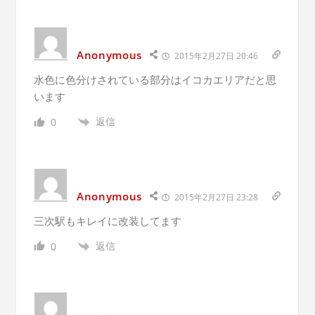
Anonymous
2015年2月27日 20:46
水色に色分けされている部分はイコカエリアだと思
います
返信
0
Anonymous
2015年2月27日 23:28
三次駅もキレイに改装してます
返信
0