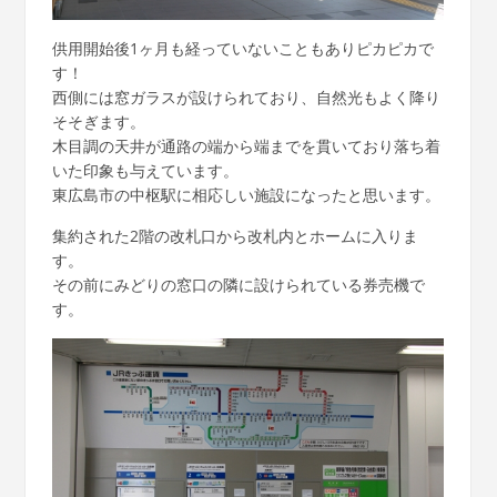
供用開始後1ヶ月も経っていないこともありピカピカで
す！
西側には窓ガラスが設けられており、自然光もよく降り
そそぎます。
木目調の天井が通路の端から端までを貫いており落ち着
いた印象も与えています。
東広島市の中枢駅に相応しい施設になったと思います。
集約された2階の改札口から改札内とホームに入りま
す。
その前にみどりの窓口の隣に設けられている券売機で
す。