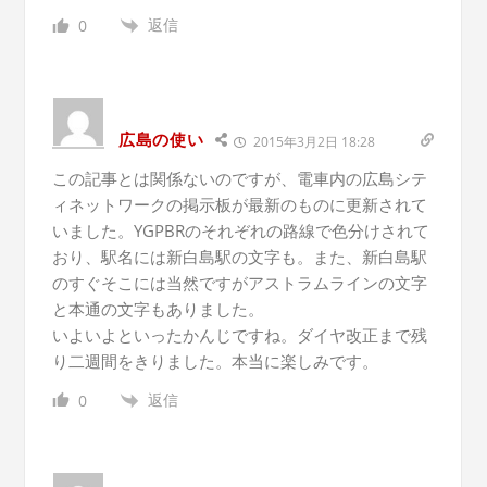
返信
0
広島の使い
2015年3月2日 18:28
この記事とは関係ないのですが、電車内の広島シテ
ィネットワークの掲示板が最新のものに更新されて
いました。YGPBRのそれぞれの路線で色分けされて
おり、駅名には新白島駅の文字も。また、新白島駅
のすぐそこには当然ですがアストラムラインの文字
と本通の文字もありました。
いよいよといったかんじですね。ダイヤ改正まで残
り二週間をきりました。本当に楽しみです。
返信
0