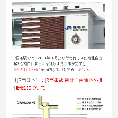
JR西条駅では、2011年10月より行われてきた南北自由
通路や南口に駅ビルを建設する工事が完了し、
今年の1月25日
に全面的な供用を開始しました。
【JR西日本】：
JR西条駅 南北自由通路の供
用開始について