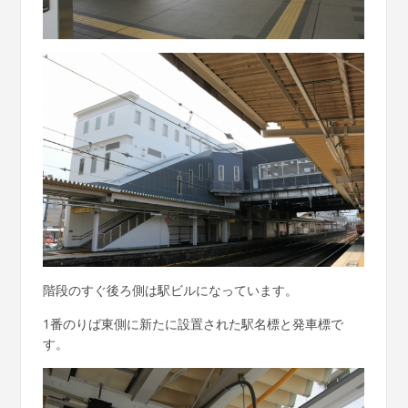
階段のすぐ後ろ側は駅ビルになっています。
1番のりば東側に新たに設置された駅名標と発車標で
す。