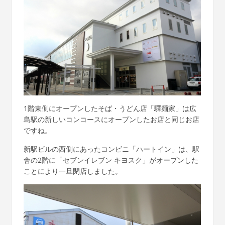
1階東側にオープンしたそば・うどん店「驛麺家」は広
島駅の新しいコンコースにオープンしたお店と同じお店
ですね。
新駅ビルの西側にあったコンビニ「ハートイン」は、駅
舎の2階に「セブンイレブン キヨスク」がオープンした
ことにより一旦閉店しました。