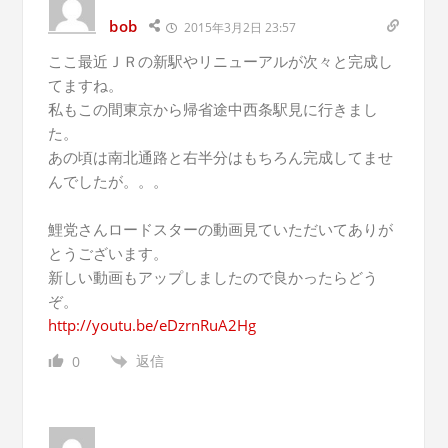
bob
2015年3月2日 23:57
ここ最近ＪＲの新駅やリニューアルが次々と完成し
てますね。
私もこの間東京から帰省途中西条駅見に行きまし
た。
あの頃は南北通路と右半分はもちろん完成してませ
んでしたが。。。
鯉党さんロードスターの動画見ていただいてありが
とうございます。
新しい動画もアップしましたので良かったらどう
ぞ。
http://youtu.be/eDzrnRuA2Hg
返信
0