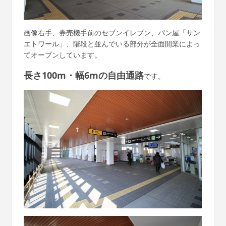
画像右手、券売機手前のセブンイレブン、パン屋「サン
エトワール」、階段と並んでいる部分が全面開業によっ
てオープンしています。
長さ100m・幅6mの自由通路
です。