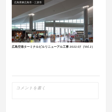
広島県東広島市・三原市
広島空港ターミナルビルリニューアル工事 2022.07（Vol.2）