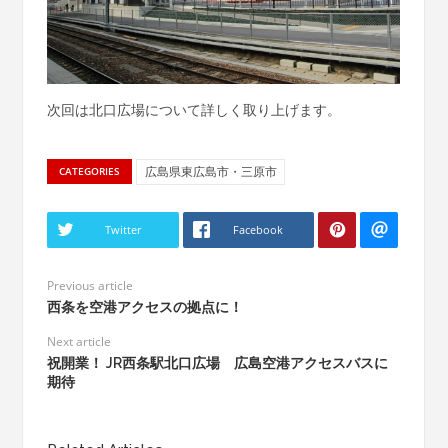
次回は北口広場について詳しく取り上げます。
広島県東広島市・三原市
CATEGORIES
Twitter
Facebook
Previous article
西条を空港アクセスの拠点に！
Next article
祝開業！ JR西条駅北口広場 広島空港アクセスバスに
期待