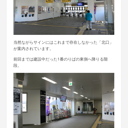
当然ながらサインにはこれまで存在しなかった「北口」
が案内されています。
前回までは建設中だった1番のりばの東側へ降りる階
段。