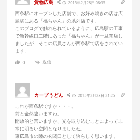
貨物広島
2015年2月28日 08:35
西条駅にオープンした店舗で、お好み焼きの店は広
島駅にある「福ちゃん」の系列店です。
このブログで触れられているように、広島駅の工事
で新幹線口二階にあった「福ちゃん」が一旦閉店し
ましたが、そこの店員さんが西条駅で店をされてい
ます。
返信
0
カープうどん
2015年2月28日 21:25
これが西条駅ですか・・・。
前と全然違いますね。
開放的と言いますか、光を取り込むことによって非
常に明るい空間となりましたね。
東広島市の陸の玄関口として誇らしく思います。