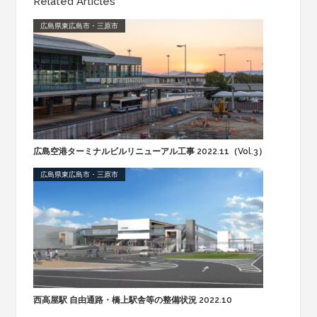
Related Articles
広島県東広島市・三原市
広島空港ターミナルビルリニューアル工事 2022.11（Vol.3）
広島県東広島市・三原市
西高屋駅 自由通路・橋上駅舎等の整備状況 2022.10