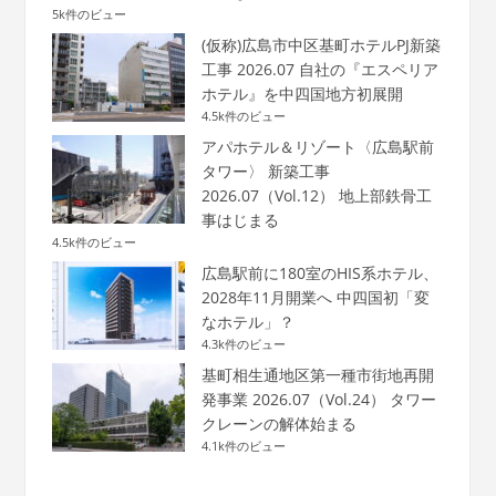
5k件のビュー
(仮称)広島市中区基町ホテルPJ新築
工事 2026.07 自社の『エスペリア
ホテル』を中四国地方初展開
4.5k件のビュー
アパホテル＆リゾート〈広島駅前
タワー〉 新築工事
2026.07（Vol.12） 地上部鉄骨工
事はじまる
4.5k件のビュー
広島駅前に180室のHIS系ホテル、
2028年11月開業へ 中四国初「変
なホテル」？
4.3k件のビュー
基町相生通地区第一種市街地再開
発事業 2026.07（Vol.24） タワー
クレーンの解体始まる
4.1k件のビュー