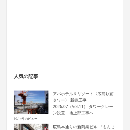
人気の記事
アパホテル＆リゾート〈広島駅前
タワー〉 新築工事
2026.07（Vol.11） タワークレー
ン設置！地上部工事へ
10.1k件のビュー
広島本通りの新商業ビル 『もんじ