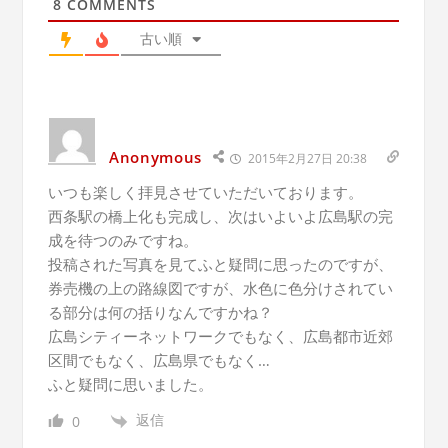
8
COMMENTS
古い順
Anonymous
2015年2月27日 20:38
いつも楽しく拝見させていただいております。
西条駅の橋上化も完成し、次はいよいよ広島駅の完
成を待つのみですね。
投稿された写真を見てふと疑問に思ったのですが、
券売機の上の路線図ですが、水色に色分けされてい
る部分は何の括りなんですかね？
広島シティーネットワークでもなく、広島都市近郊
区間でもなく、広島県でもなく…
ふと疑問に思いました。
返信
0