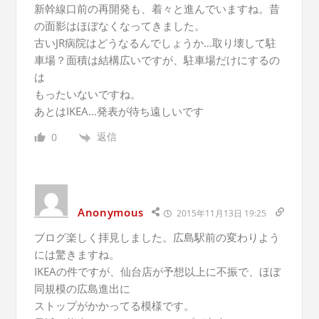
新幹線口前の再開発も、着々と進んでいますね。昔
の面影はほぼなくなってきました。
古いJR病院はどうなるんでしょうか…取り壊して駐
車場？面積は結構広いですが、駐車場だけにするの
は
もったいないですね。
あとはIKEA…発表が待ち遠しいです
返信
0
Anonymous
2015年11月13日 19:25
ブログ楽しく拝見しました。広島駅前の変わりよう
には驚きますね。
IKEAの件ですが、仙台店が予想以上に不振で、ほぼ
同規模の広島進出に
ストップがかかってる模様です。