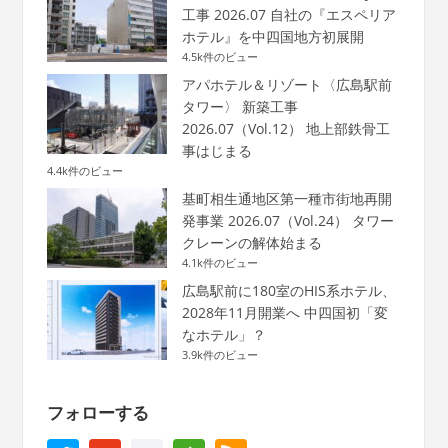
工事 2026.07 自社の『エスペリア
ホテル』を中四国地方初展開
4.5k件のビュー
アパホテル＆リゾート〈広島駅前
タワー〉 新築工事
2026.07（Vol.12） 地上部鉄骨工
事はじまる
4.4k件のビュー
基町相生通地区第一種市街地再開
発事業 2026.07（Vol.24） タワー
クレーンの解体始まる
4.1k件のビュー
広島駅前に180室のHIS系ホテル、
2028年11月開業へ 中四国初「変
なホテル」？
3.9k件のビュー
フォローする