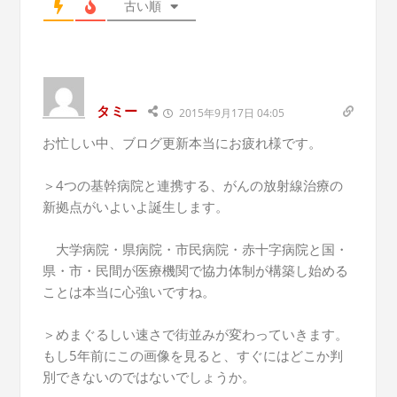
古い順
タミー
2015年9月17日 04:05
お忙しい中、ブログ更新本当にお疲れ様です。
＞4つの基幹病院と連携する、がんの放射線治療の
新拠点がいよいよ誕生します。
大学病院・県病院・市民病院・赤十字病院と国・
県・市・民間が医療機関で協力体制が構築し始める
ことは本当に心強いですね。
＞めまぐるしい速さで街並みが変わっていきます。
もし5年前にこの画像を見ると、すぐにはどこか判
別できないのではないでしょうか。