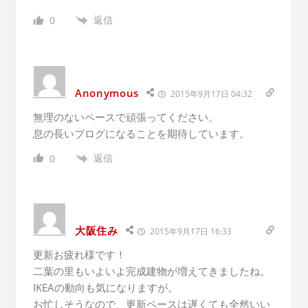
返信
0
Anonymous
2015年9月17日 04:32
無理のないペースで頑張ってください。
息の長いブログになることを期待しています。
返信
0
大阪住み
2015年9月17日 16:33
更新お疲れ様です！
二葉の里もいよいよ完成建物が増えてきましたね。
IKEAの動向も気になりますが。
お忙しそうなので、更新ペースは遅くても全然いい