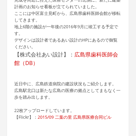
計画のお知らせ看板が立てられていました。
ここには中区富士見町から、広島県歯科医師会館が移転
してきます。
地上6階の施設が一年後の2016年9月に竣工する予定で
す。
デザインは設計者であるあい設計のHPにあるので御覧
ください。
【株式会社あい設計】：
広島県歯科医師会
館（DB）
近日中に、広島鉄道病院の建設状況もご紹介します。
広島駅北口は新たな広島の医療の拠点としてまもなく一
歩を踏み出します。
22枚アップロードしています。
【Flickr】：
2015/09 二葉の里 広島県医療合同ビル