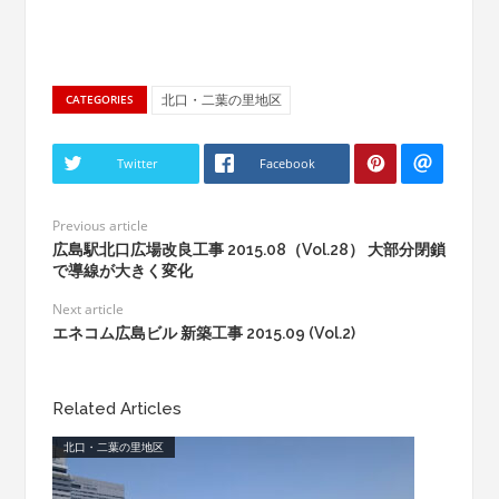
北口・二葉の里地区
CATEGORIES
Twitter
Facebook
Previous article
広島駅北口広場改良工事 2015.08（Vol.28） 大部分閉鎖
で導線が大きく変化
Next article
エネコム広島ビル 新築工事 2015.09 (Vol.2)
Related Articles
北口・二葉の里地区