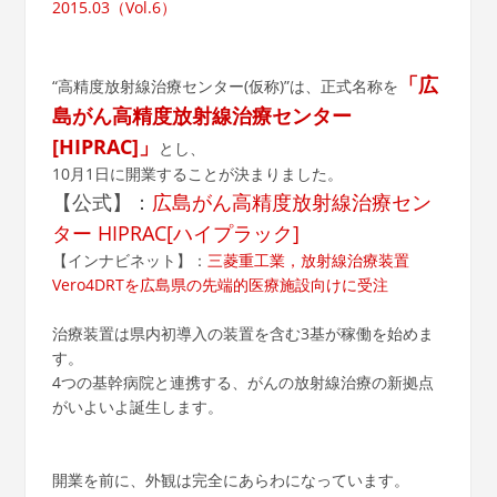
2015.03（Vol.6）
「広
“高精度放射線治療センター(仮称)”は、正式名称を
島がん高精度放射線治療センター
[HIPRAC]」
とし、
10月1日に開業することが決まりました。
【公式】：
広島がん高精度放射線治療セン
ター HIPRAC[ハイプラック]
【インナビネット】：
三菱重工業，放射線治療装置
Vero4DRTを広島県の先端的医療施設向けに受注
治療装置は県内初導入の装置を含む3基が稼働を始めま
す。
4つの基幹病院と連携する、がんの放射線治療の新拠点
がいよいよ誕生します。
開業を前に、外観は完全にあらわになっています。