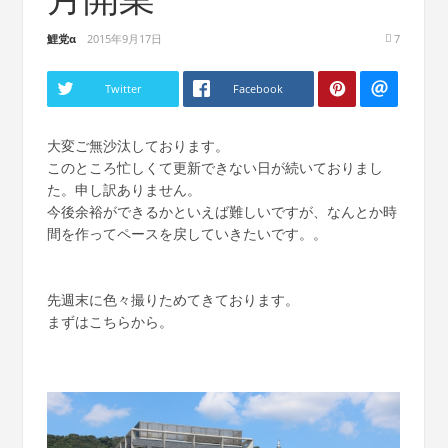
鯉党α
2015年9月17日
7
Twitter
Facebook
大変ご無沙汰しております。
このところ忙しくて更新できない日が続いておりまし
た。申し訳ありません。
今後余裕ができるかといえば難しいですが、なんとか時
間を作ってペースを戻していきたいです。。
先週末に色々撮りためてきております。
まずはこちらから。