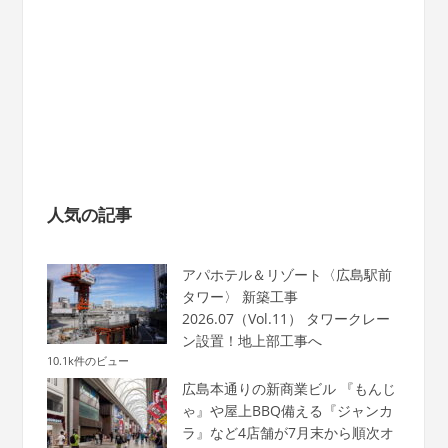
人気の記事
アパホテル＆リゾート〈広島駅前
タワー〉 新築工事
2026.07（Vol.11） タワークレー
ン設置！地上部工事へ
10.1k件のビュー
広島本通りの新商業ビル 『もんじ
ゃ』や屋上BBQ備える『ジャンカ
ラ』など4店舗が7月末から順次オ