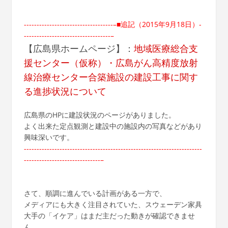
-----------------------------------–■追記（2015年9月18日）-
----------------------------------–
【広島県ホームページ】：
地域医療総合支
援センター（仮称）・広島がん高精度放射
線治療センター合築施設の建設工事に関す
る進捗状況について
広島県のHPに建設状況のページがありました。
よく出来た定点観測と建設中の施設内の写真などがあり
興味深いです。
----------------------------------------------------------------------
------------------------------–
さて、順調に進んでいる計画がある一方で、
メディアにも大きく注目されていた、スウェーデン家具
大手の「イケア」はまだ主だった動きが確認できませ
ん。