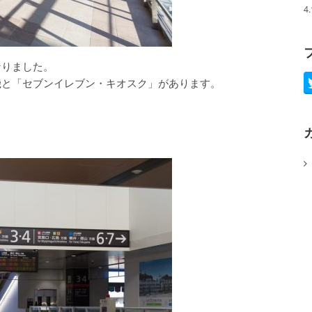
4
なりました。
機と「セブンイレブン・キオスク」があります。