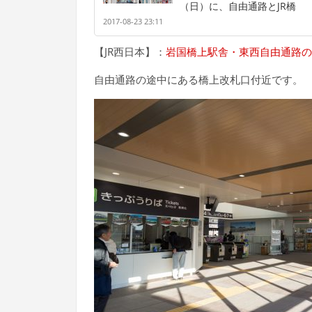
（日）に、自由通路とJR橋
2017-08-23 23:11
【JR西日本】：
岩国橋上駅舎・東西自由通路の
自由通路の途中にある橋上改札口付近です。