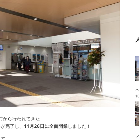
1
年前から行われてきた
事が完了し、
11月26日に全面開業
しました！
ます。