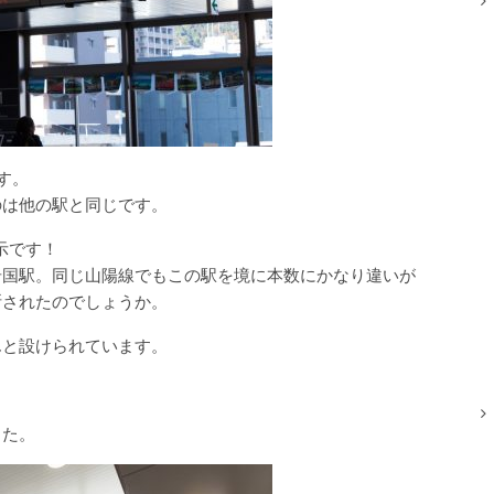
す。
のは他の駅と同じです。
示です！
岩国駅。同じ山陽線でもこの駅を境に本数にかなり違いが
断されたのでしょうか。
んと設けられています。
した。