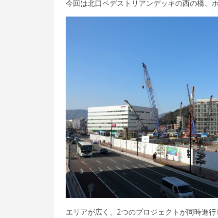
今回は北口ペデストリアンデッキの西の橋、
エリアが広く、2つのプロジェクトが同時進行