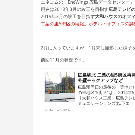
エネコムの「EneWings 広島データセンター」
現在は2018年3月の竣工を目指す
広島テレビ
2019年3月の竣工を目指す
大和ハウスのオフ
二葉の里5街区の続報。ホテル・オフィスの詳
2月に入っていますが、1月末に撮影した様子
前回11月の状況です。
広島駅北 二葉の里5街区再開発 20
外壁モックアップなど
広島駅周辺の最後の一等地と
の里地区”5街区”は、 2014
り大和ハウス工業・広島テレ
ミュニケーションズ(以下エ
2016-11-28 20:37