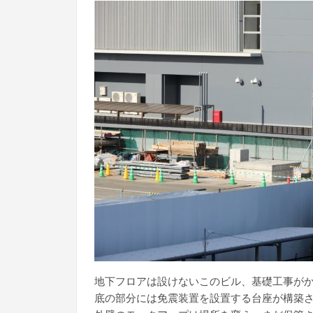
地下フロアは設けないこのビル、基礎工事が
底の部分には免震装置を設置する台座が構築