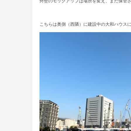
外壁のモックアップは場所を変え、まだ保管
こちらは奥側（西隣）に建設中の大和ハウス