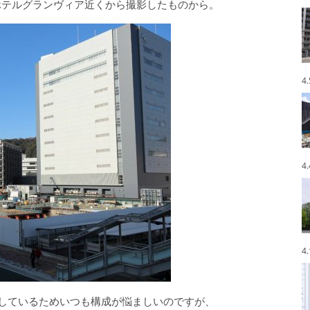
ホテルグランヴィア近くから撮影したものから。
4
4
4
しているためいつも構成が悩ましいのですが、