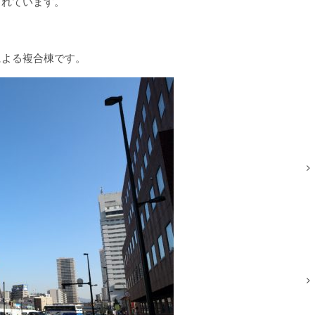
されています。
による複合棟です。