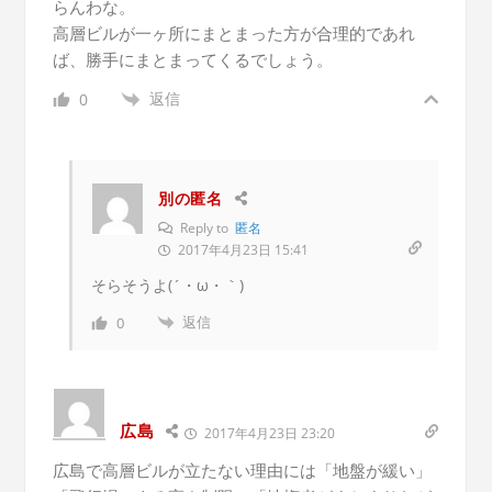
らんわな。
高層ビルが一ヶ所にまとまった方が合理的であれ
ば、勝手にまとまってくるでしょう。
返信
0
別の匿名
Reply to
匿名
2017年4月23日 15:41
そらそうよ(´・ω・｀)
返信
0
広島
2017年4月23日 23:20
広島で高層ビルが立たない理由には「地盤が緩い」