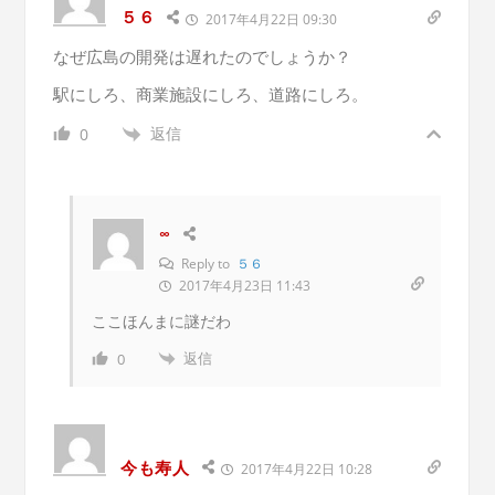
５６
2017年4月22日 09:30
なぜ広島の開発は遅れたのでしょうか？
駅にしろ、商業施設にしろ、道路にしろ。
返信
0
∞
Reply to
５６
2017年4月23日 11:43
ここほんまに謎だわ
返信
0
今も寿人
2017年4月22日 10:28