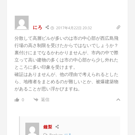
にろ
2017年4月22日 20:32
分散して高層ビルが多いのは市の中心部が西広島飛
行場の高さ制限を受けたからではないでしょうか？
裏付けにまでなるかわかりませんが、市内の中で際
立って高い建物の多くは市の中心部から少し外れた
ところに多い印象を受けます。
確証はありませんが、他の理由で考えられるとした
ら、地権者をまとめるのが難しいとか、被爆建築物
があることが思い浮かびますね。
返信
0
鐘梨
Reply to
にろ