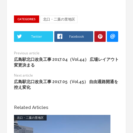
北口・二葉の里地区
CATEGORIES
Twitter
Facebook
Previous article
広島駅北口改良工事 2017.04（Vol.44） 広場レイアウト
変更決まる
Next article
広島駅北口改良工事 2017.05（Vol.45） 自由通路開通を
控え変化
Related Articles
北口・二葉の里地区