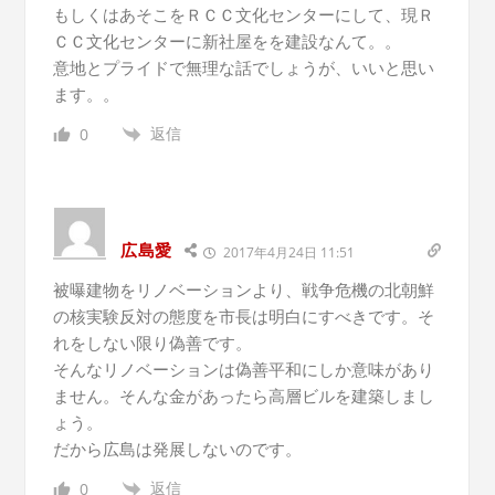
もしくはあそこをＲＣＣ文化センターにして、現Ｒ
ＣＣ文化センターに新社屋をを建設なんて。。
意地とプライドで無理な話でしょうが、いいと思い
ます。。
返信
0
広島愛
2017年4月24日 11:51
被曝建物をリノベーションより、戦争危機の北朝鮮
の核実験反対の態度を市長は明白にすべきです。そ
れをしない限り偽善です。
そんなリノベーションは偽善平和にしか意味があり
ません。そんな金があったら高層ビルを建築しまし
ょう。
だから広島は発展しないのです。
返信
0