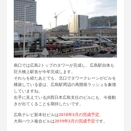
南口では広島2トップのタワーが完成し、広島駅自体も
巨大橋上駅舎が今年完成します。
それらを経たあとでも、北口でタワークレーンがビルを
構築している姿は、広島駅周辺の再開発ラッシュを象徴
していますね。
右手に見えているJR西日本広島支社のビルにも、今後動
きが出てくることを期待したいです。
広島テレビ新本社ビルは
2018年3月の完成予定
、
大和ハウス複合ビルは
2019年3月の完成予定
です。