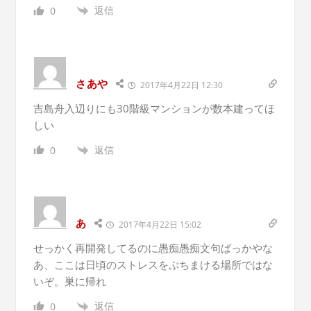
返信
0
さあや
2017年4月22日 12:30
吉島舟入辺りにも30階級マンションが数本建ってほ
しい
返信
0
あ
2017年4月22日 15:02
せっかく再開発してるのに愚痴愚痴文句ばっかやな
あ、ここは日頃のストレスをぶちまける場所ではな
いぞ。巣に帰れ
返信
0