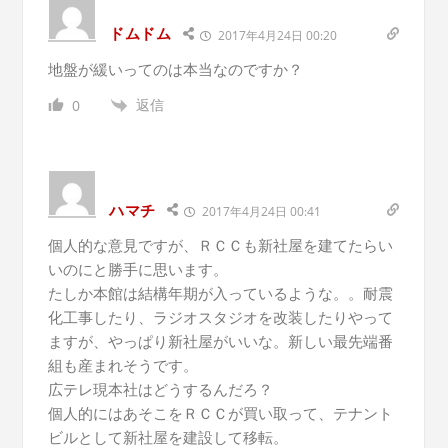
ドムドム
2017年4月24日 00:20
地盤が緩いってのは本当なのですか？
返信
0
ハマチ
2017年4月24日 00:41
個人的な意見ですが、ＲＣＣも新社屋を建てたらい
いのにと勝手に思います。
たしか本館は結構年期が入っているような。。耐震
化工事したり、ラジオスタジオを改装したりやって
ますが、やっぱり新社屋がいいな。新しい最先端番
組も産まれそうです。
広テレ現本社はどうするんだろ？
個人的にはあそこをＲＣＣが買い取って、テナント
ビルとして新社屋を建設して移転。