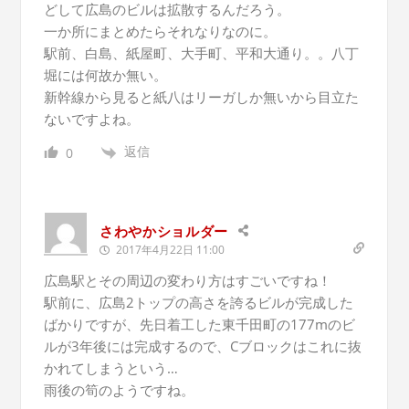
どして広島のビルは拡散するんだろう。
一か所にまとめたらそれなりなのに。
駅前、白島、紙屋町、大手町、平和大通り。。八丁
堀には何故か無い。
新幹線から見ると紙八はリーガしか無いから目立た
ないですよね。
返信
0
さわやかショルダー
2017年4月22日 11:00
広島駅とその周辺の変わり方はすごいですね！
駅前に、広島2トップの高さを誇るビルが完成した
ばかりですが、先日着工した東千田町の177mのビ
ルが3年後には完成するので、Cブロックはこれに抜
かれてしまうという…
雨後の筍のようですね。