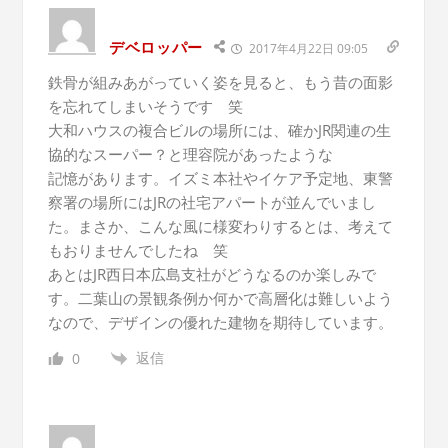
デベロッパー
2017年4月22日 09:05
鉄骨が組みあがっていく姿を見ると、もう昔の面影
を忘れてしまいそうです 笑
大和ハウスの複合ビルの場所には、確かJR関連の生
協的なスーパー？と理容院があったような
記憶があります。イズミ本社やイケア予定地、東警
察署の場所にはJRの社宅アパートが並んでいまし
た。まさか、こんな風に様変わりするとは、考えて
もおりませんでしたね 笑
あとはJR西日本広島支社がどうなるのか楽しみで
す。二葉山の景観条例か何かで高層化は難しいよう
なので、デザインの優れた建物を期待しています。
返信
0