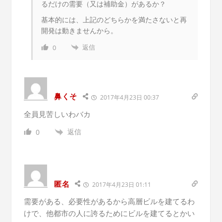
るだけの需要（又は補助金）があるか？
基本的には、上記のどちらかを満たさないと再
開発は動きませんから。
返信
0
鼻くそ
2017年4月23日 00:37
全員見苦しいわバカ
返信
0
匿名
2017年4月23日 01:11
需要がある、必要性があるから高層ビルを建てるわ
けで、他都市の人に誇るためにビルを建てるとかい