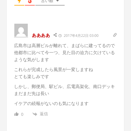
古い順
ああああ
2017年4月22日 03:00
広島市は高層ビルが離れて、まばらに建ってるので
他都市に比べて今一つ、見た目の迫力に欠けている
ような気がします
これらが完成したら風景が一変しますね
とても楽しみです
しかし、郵便局、駅ビル、広電高架化、南口デッキ
まだまだ先は長い
イケアの続報がないのも気になります
返信
0