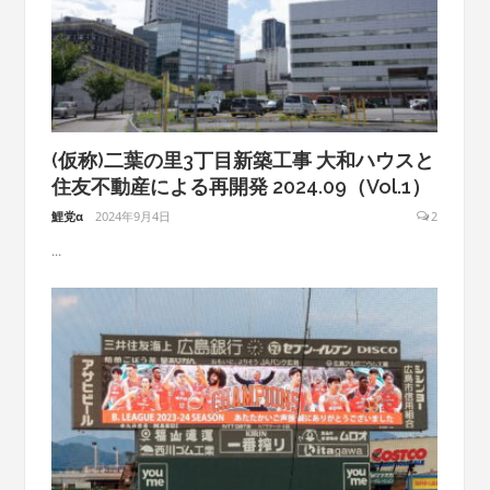
(仮称)二葉の里3丁目新築工事 大和ハウスと
住友不動産による再開発 2024.09（Vol.1）
鯉党α
2024年9月4日
2
...