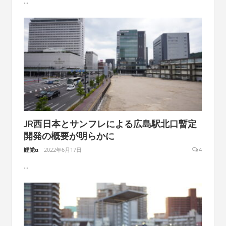
...
JR西日本とサンフレによる広島駅北口暫定
開発の概要が明らかに
鯉党α
2022年6月17日
4
...