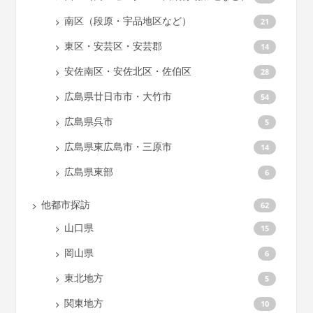
南区（段原・宇品地区など）
21
東区・安芸区・安芸郡
14
安佐南区・安佐北区・佐伯区
28
広島県廿日市市・大竹市
54
広島県呉市
5
広島県東広島市・三原市
14
広島県東部
6
他都市探訪
62
山口県
15
岡山県
6
東北地方
5
関東地方
10