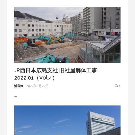
JR西日本広島支社 旧社屋解体工事
2022.01（Vol.4）
鯉党α
2022年1月22日
4
...