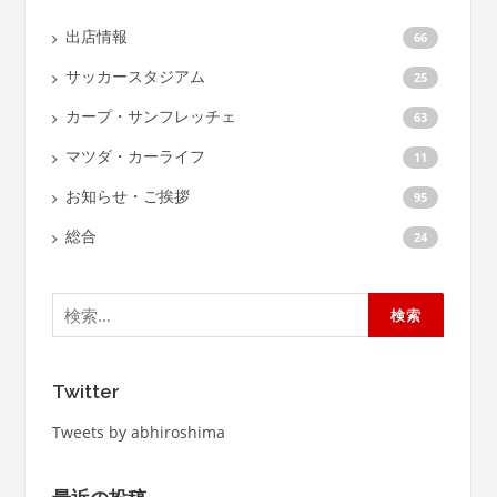
出店情報
66
サッカースタジアム
25
カープ・サンフレッチェ
63
マツダ・カーライフ
11
お知らせ・ご挨拶
95
総合
24
検
索:
Twitter
Tweets by abhiroshima