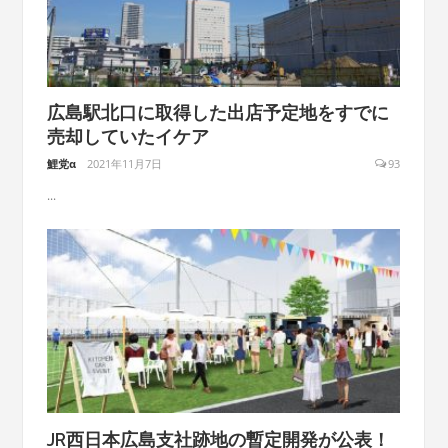
広島駅北口に取得した出店予定地をすでに
売却していたイケア
鯉党α
2021年11月7日
93
...
JR西日本広島支社跡地の暫定開発が公表！