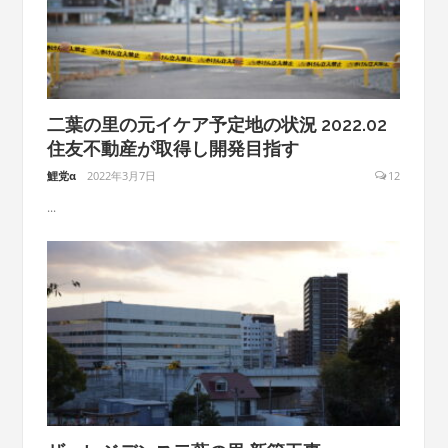
二葉の里の元イケア予定地の状況 2022.02
住友不動産が取得し開発目指す
鯉党α
2022年3月7日
12
...