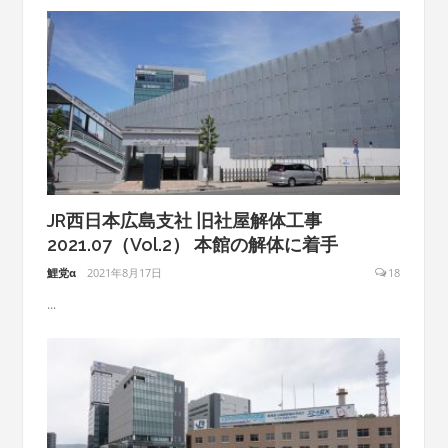
JR西日本広島支社 旧社屋解体工事
2021.07（Vol.2） 本館の解体に着手
鯉党α
2021年8月17日
18
...