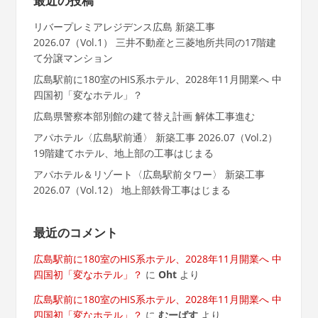
最近の投稿
リバープレミアレジデンス広島 新築工事
2026.07（Vol.1） 三井不動産と三菱地所共同の17階建
て分譲マンション
広島駅前に180室のHIS系ホテル、2028年11月開業へ 中
四国初「変なホテル」？
広島県警察本部別館の建て替え計画 解体工事進む
アパホテル〈広島駅前通〉 新築工事 2026.07（Vol.2）
19階建てホテル、地上部の工事はじまる
アパホテル＆リゾート〈広島駅前タワー〉 新築工事
2026.07（Vol.12） 地上部鉄骨工事はじまる
最近のコメント
広島駅前に180室のHIS系ホテル、2028年11月開業へ 中
四国初「変なホテル」？
に
Oht
より
広島駅前に180室のHIS系ホテル、2028年11月開業へ 中
四国初「変なホテル」？
に
むーばす
より