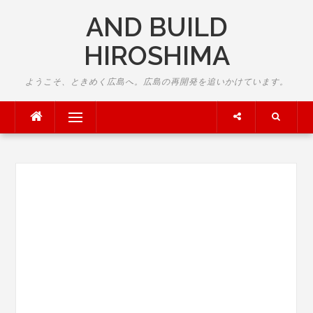
Skip
AND BUILD
to
content
HIROSHIMA
ようこそ、ときめく広島へ。広島の再開発を追いかけています。
Menu