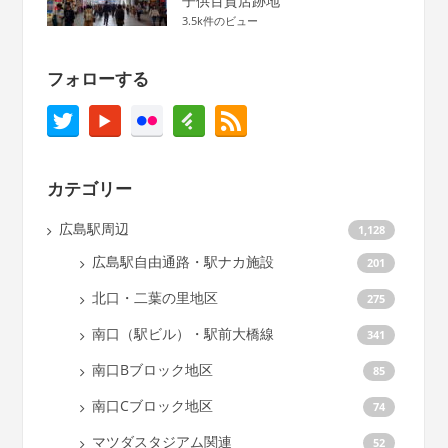
子供百貨店跡地
3.5k件のビュー
フォローする
カテゴリー
広島駅周辺
1,128
広島駅自由通路・駅ナカ施設
201
北口・二葉の里地区
275
南口（駅ビル）・駅前大橋線
341
南口Bブロック地区
85
南口Cブロック地区
74
マツダスタジアム関連
52