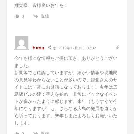
鯉党様、皆様良いお年を！
返信
0
hima
2019年12月31日 07:32
今年も様々な情報をご提供頂き、ありがとうござい
ました。
新聞等でも確認していますが、細かい情報や現地民
の意見等わからないことが多いので、鯉党さんのサ
イトには非常にお世話になっております。今年は広
島駅ビルの建て替えを始め、非常にビックなイベン
トが多かったように感じます。来年（もうすぐで今
年になりますが）も、さらなる広島の発展を遠くか
ら祈っております。来年もまたよろしくお願いいた
します。
返信
0