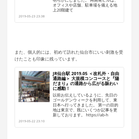
オフィスや店舗、駐車場を備える地
上20階建て
2019-05-23 23:38
また、個人的には、初めて訪れた仙台市にいい刺激を受
けたことも印象に残っています。
JR仙台駅 2019.05 ＜改札外・自由
通路編＞ 大規模コンコースと『陽
だまり』の通路から広がる賑わい
に感動！
以前お伝えしているように、先日の
ゴールデンウィークを利用して、東
日本へ行ってきました。 第一の目的
地は東京で、既にいくつか記事を更
新しております。 https://ab-h
2019-05-22 23:10