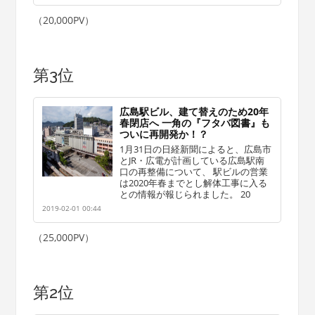
（20,000PV）
第3位
広島駅ビル、建て替えのため20年
春閉店へ 一角の『フタバ図書』も
ついに再開発か！？
1月31日の日経新聞によると、広島市
とJR・広電が計画している広島駅南
口の再整備について、 駅ビルの営業
は2020年春までとし解体工事に入る
との情報が報じられました。 20
2019-02-01 00:44
（25,000PV）
第2位