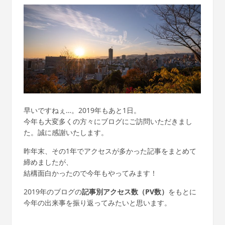
早いですねぇ…。2019年もあと1日。
今年も大変多くの方々にブログにご訪問いただきまし
た。誠に感謝いたします。
昨年末、その1年でアクセスが多かった記事をまとめて
締めましたが、
結構面白かったので今年もやってみます！
2019年のブログの
記事別アクセス数（PV数）
をもとに
今年の出来事を振り返ってみたいと思います。