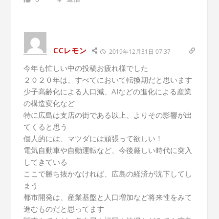
CCレモン
2019年12月31日 07:37
今年も忙しい中の投稿お疲れ様でした
２０２０年は、すべてにおいて転換期だと思います
少子高齢化による人口減、AIなどの進化による産業
の構造変化など
特に広島は支店の街である以上、よりその影響が出
てくると思う
個人的には、マツダには頑張って欲しい！
電気自動車や自動運転など、今後厳しい時代に突入
してきている
ここで勝ち抜かなければ、広島の経済が沈下してし
まう
都市開発は、産業基盤と人口増加など将来性をみて
進むものだと思ってます