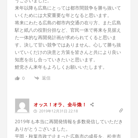
うございました。
来年以降も広島にとっては都市間競争を勝ち抜いて
いくためには大変重要な年となると思います。
将来にわたる広島の都市内交通の在り方、また広島
駅と紙八の役割分担など、官民一体で将来を見据え
た一体的な再開発計画が求められてくると思いま
す。決して甘い競争ではありません。心して勝ち抜
いていくだけの決意と方策を皆さんと共により良い
知恵を出し合っていきたいと思います。
鯉党さん来年もよろしくお願いいたします。
返信
0
オッス！オラ、全斗煥！
2019年12月31日 22:18
2019年も本当に再開発情報を多数発信していただき
ありがとうございました。
平岡・秋葉市政で止まった広島市の成長を、松井市