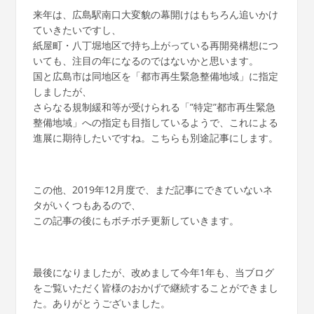
来年は、広島駅南口大変貌の幕開けはもちろん追いかけ
ていきたいですし、
紙屋町・八丁堀地区で持ち上がっている再開発構想につ
いても、注目の年になるのではないかと思います。
国と広島市は同地区を「都市再生緊急整備地域」に指定
しましたが、
さらなる規制緩和等が受けられる「”特定”都市再生緊急
整備地域」への指定も目指しているようで、これによる
進展に期待したいですね。こちらも別途記事にします。
この他、2019年12月度で、まだ記事にできていないネ
タがいくつもあるので、
この記事の後にもボチボチ更新していきます。
最後になりましたが、改めまして今年1年も、当ブログ
をご覧いただく皆様のおかげで継続することができまし
た。ありがとうございました。