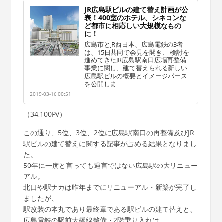
JR広島駅ビルの建て替え計画が公
表！400室のホテル、シネコンな
ど都市に相応しい大規模なもの
に！
広島市とJR西日本、広島電鉄の3者
は、15日共同で会見を開き、 検討を
進めてきたJR広島駅南口広場再整備
事業に関し、建て替えられる新しい
広島駅ビルの概要とイメージパース
を公開しま
2019-03-16 00:51
（34,100PV）
この通り、5位、3位、2位に広島駅南口の再整備及びJR
駅ビルの建て替えに関する記事が占める結果となりまし
た。
50年に一度と言っても過言ではない広島駅の大リニュー
アル。
北口や駅ナカは昨年までにリニューアル・新築が完了し
ましたが、
駅改装の本丸であり最終章である駅ビルの建て替えと、
広島電鉄の駅前大橋線整備・2階乗り入れは、