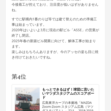
今後着工が控えており、注目度が低いはずがありません
ね。
すでに駅構内1番のりば等では建て替えのための準備工
事は始まっています。
2020年はいよいよ3月に現在の駅ビル「ASSE」の営業が
終了し閉店。
2025年春の新築ビル開業に向けて、解体工事が始まり
ます。
楽しみはもちろんありますが、今のアッセの姿も目に焼
き付けておきたいですね。
第4位
もっとできるはず！球団に言いた
いマツダスタジアムのスコアボー
ド
広島東洋カープの本拠地「MAZDA
Zoom-Zoom スタジアム広島（マツ
ダスタジアム）」では、 2018-2019