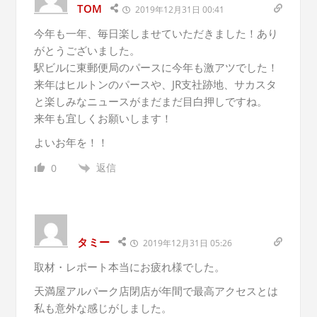
TOM
2019年12月31日 00:41
今年も一年、毎日楽しませていただきました！あり
がとうございました。
駅ビルに東郵便局のパースに今年も激アツでした！
来年はヒルトンのパースや、JR支社跡地、サカスタ
と楽しみなニュースがまだまだ目白押しですね。
来年も宜しくお願いします！
よいお年を！！
返信
0
タミー
2019年12月31日 05:26
取材・レポート本当にお疲れ様でした。
天満屋アルパーク店閉店が年間で最高アクセスとは
私も意外な感じがしました。