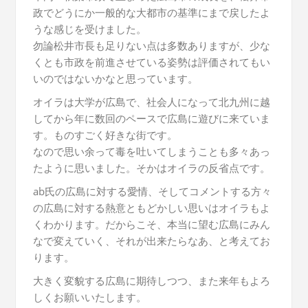
政でどうにか一般的な大都市の基準にまで戻したよ
うな感じを受けました。
勿論松井市長も足りない点は多数ありますが、少な
くとも市政を前進させている姿勢は評価されてもい
いのではないかなと思っています。
オイラは大学が広島で、社会人になって北九州に越
してから年に数回のペースで広島に遊びに来ていま
す。ものすごく好きな街です。
なので思い余って毒を吐いてしまうことも多々あっ
たように思いました。そかはオイラの反省点です。
ab氏の広島に対する愛情、そしてコメントする方々
の広島に対する熱意ともどかしい思いはオイラもよ
くわかります。だからこそ、本当に望む広島にみん
なで変えていく、それが出来たらなあ、と考えてお
ります。
大きく変貌する広島に期待しつつ、また来年もよろ
しくお願いいたします。