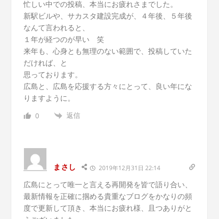
忙しい中での投稿、本当にお疲れさまでした。
新駅ビルや、サカスタ建設完成が、４年後、５年後
なんて言われると、
１年が経つのが早い 笑
来年も、心身とも無理のない範囲で、投稿していた
だければ、と
思っております。
広島と、広島を応援する方々にとって、良い年にな
りますように。
返信
0
まさし
2019年12月31日 22:14
広島にとって唯一と言える再開発を皆で語り合い、
最新情報を正確に掴める貴重なブログをかなりの頻
度で更新して頂き、本当にお疲れ様、且つありがと