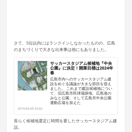
さて、5位以内にはランクインしなかったものの、広島
のまちづくりで大きな出来事は他にもありました。
サッカースタジアム候補地『中央
公園』に決定！開業目標は2024年
春
広島市内へのサッカースタジアム建
設をめぐる議論が大きな節目を迎え
ました。 これまで建設候補地につい
て、旧広島市民球場跡地、広島港の
みなと公園、そして広島市中央公園
運動広場を加えた
2019-02-09 23:42
長らく候補地選定に時間を要したサッカースタジアム建
設。